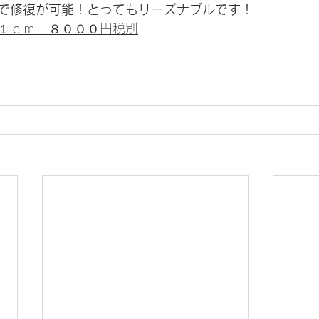
で修復が可能！とってもリーズナブルです！
１ｃｍ　８０００円税別