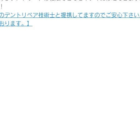
！
のデントリペア技術士と提携してますのでご安心下さい
おります。】