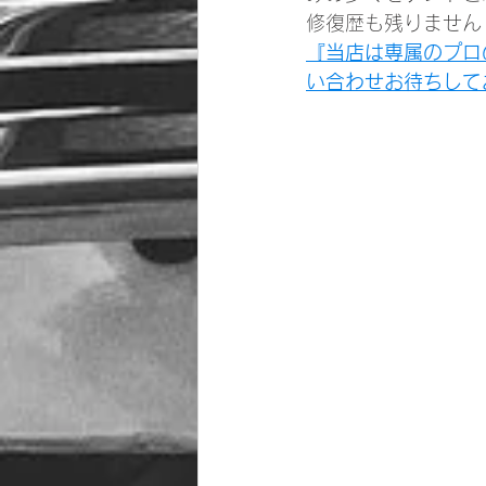
修復歴も残りません
『当店は専属のプロ
い合わせお待ちして