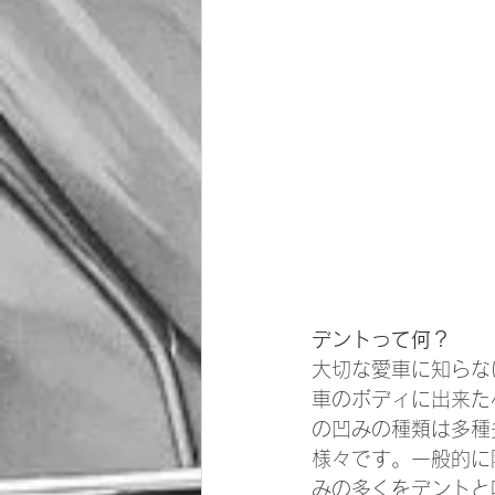
デントって何？
大切な愛車に知らな
車のボディに出来た
の凹みの種類は多種
様々です。一般的に
みの多くをデントと