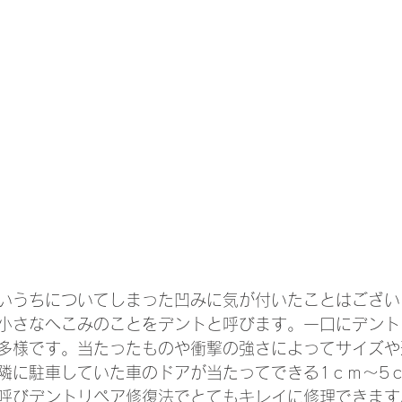
いうちについてしまった凹みに気が付いたことはござい
小さなへこみのことをデントと呼びます。一口にデント
多様です。当たったものや衝撃の強さによってサイズや
隣に駐車していた車のドアが当たってできる1ｃｍ～5
呼びデントリペア修復法でとてもキレイに修理できます