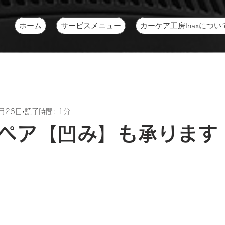
ホーム
サービスメニュー
カーケア工房Inaxについ
月26日
読了時間: 1分
ペア【凹み】も承ります