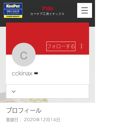
Inax
カーケア工房イナックス
その他
フォローする
cckinax
管理者
cckinax
プロフィール
登録日： 2020年12月14日